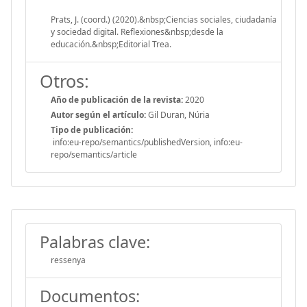
Prats, J. (coord.) (2020).&nbsp;Ciencias sociales, ciudadanía
y sociedad digital. Reflexiones&nbsp;desde la
educación.&nbsp;Editorial Trea.
Otros:
Año de publicación de la revista:
2020
Autor según el artículo:
Gil Duran, Núria
Tipo de publicación:
info:eu-repo/semantics/publishedVersion, info:eu-
repo/semantics/article
Palabras clave:
ressenya
Documentos: