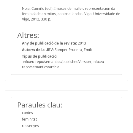
Noia, Camiño (ed.): Imaxes de muller: representación da
feminidade en mitos, contose lendas. Vigo: Universidade de
Vigo, 2012, 330 p.
Altres:
Any de publicació de la revista:
2013
Autor/s de la URV:
Samper Prunera, Emili
Tipus de publicació:
info:eu-repo/semantics/publishedVersion, info:eu-
repo/semantics/article
Paraules clau:
contes
feminitat
ressenyes