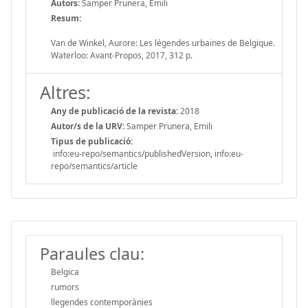
Autors:
Samper Prunera, Emili
Resum:
Van de Winkel, Aurore: Les légendes urbaines de Belgique.
Waterloo: Avant-Propos, 2017, 312 p.
Altres:
Any de publicació de la revista:
2018
Autor/s de la URV:
Samper Prunera, Emili
Tipus de publicació:
info:eu-repo/semantics/publishedVersion, info:eu-
repo/semantics/article
Paraules clau:
Belgica
rumors
llegendes contemporànies