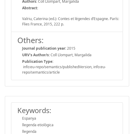
Authors:
Coll Llompart, Margalida
Abstract:
Valriu, Caterina (ed.): Contes et légendes d’Espagne. París:
Flies France, 2015, 222 p.
Others:
Journal publication year:
2015
URV's Author/s:
Coll Llompart, Margalida
Publication Type:
info:eu-repo/semantics/publishedVersion, info:eu-
repo/semantics/article
Keywords:
Espanya
llegenda etiològica
llegenda