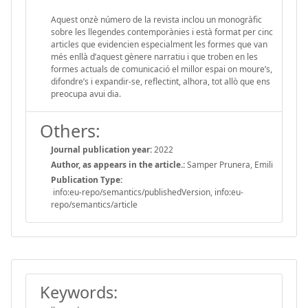
Aquest onzè número de la revista inclou un monogràfic
sobre les llegendes contemporànies i està format per cinc
articles que evidencien especialment les formes que van
més enllà d’aquest gènere narratiu i que troben en les
formes actuals de comunicació el millor espai on moure’s,
difondre’s i expandir-se, reflectint, alhora, tot allò que ens
preocupa avui dia.
Others:
Journal publication year:
2022
Author, as appears in the article.:
Samper Prunera, Emili
Publication Type:
info:eu-repo/semantics/publishedVersion, info:eu-
repo/semantics/article
Keywords: