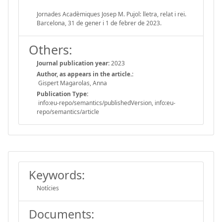
Jornades Acadèmiques Josep M. Pujol: lletra, relat i rei.
Barcelona, 31 de gener i 1 de febrer de 2023.
Others:
Journal publication year:
2023
Author, as appears in the article.:
Gispert Magarolas, Anna
Publication Type:
info:eu-repo/semantics/publishedVersion, info:eu-
repo/semantics/article
Keywords:
Notícies
Documents: