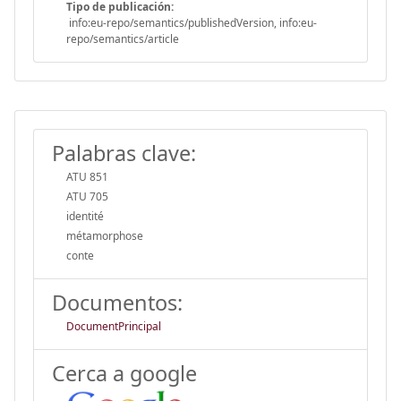
Tipo de publicación:
info:eu-repo/semantics/publishedVersion, info:eu-
repo/semantics/article
Palabras clave:
ATU 851
ATU 705
identité
métamorphose
conte
Documentos:
DocumentPrincipal
Cerca a google