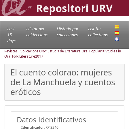
Repositori URV
Last
Llistat per
Llistado por
List for
15
col·leccions
colecciones
collections
days
Revistes Publicacions URV: Estudis de Literatura Oral Popular = Studies in
Oral Folk Literature
2017
El cuento colorao: mujeres
de La Manchuela y cuentos
eróticos
Datos identificativos
Identificador:
RP:3240