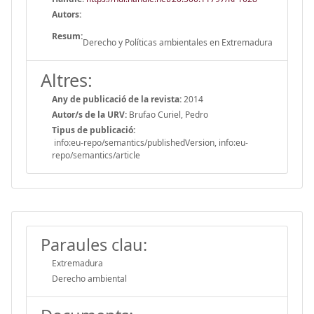
Autors:
Resum:
Derecho y Políticas ambientales en Extremadura
Altres:
Any de publicació de la revista:
2014
Autor/s de la URV:
Brufao Curiel, Pedro
Tipus de publicació:
info:eu-repo/semantics/publishedVersion, info:eu-
repo/semantics/article
Paraules clau:
Extremadura
Derecho ambiental