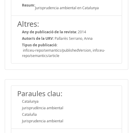
Resum:
Jurisprudencia ambiental en Catalunya
Altres:
Any de publicació de la revista:
2014
Autor/s de la URV:
Pallarès Serrano, Anna
Tipus de publicació:
info:eu-repo/semantics/publishedVersion, info:eu-
repo/semantics/article
Paraules clau:
Catalunya
jurisprudència ambiental
Cataluña
Jurisprudencia ambiental