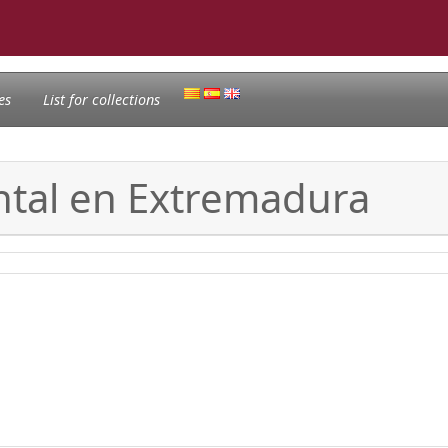
es
List for collections
ntal en Extremadura