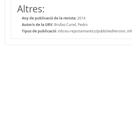
Altres:
Any de publicació de la revista:
2014
Autor/s de la URV:
Brufao Curiel, Pedro
Tipus de publicació:
info:eu-repo/semantics/publishedVersion, inf