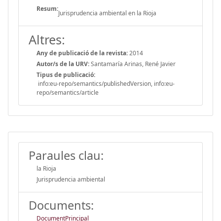
Resum:
Jurisprudencia ambiental en la Rioja
Altres:
Any de publicació de la revista:
2014
Autor/s de la URV:
Santamaría Arinas, René Javier
Tipus de publicació:
info:eu-repo/semantics/publishedVersion, info:eu-
repo/semantics/article
Paraules clau:
la Rioja
Jurisprudencia ambiental
Documents:
DocumentPrincipal