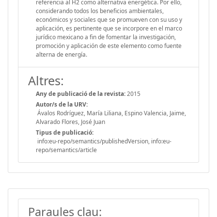
referencia al H2 como alternativa energética. Por ello,
considerando todos los beneficios ambientales,
económicos y sociales que se promueven con su uso y
aplicación, es pertinente que se incorpore en el marco
jurídico mexicano a fin de fomentar la investigación,
promoción y aplicación de este elemento como fuente
alterna de energía.
Altres:
Any de publicació de la revista:
2015
Autor/s de la URV:
Ávalos Rodríguez, María Liliana, Espino Valencia, Jaime,
Alvarado Flores, José Juan
Tipus de publicació:
info:eu-repo/semantics/publishedVersion, info:eu-
repo/semantics/article
Paraules clau: