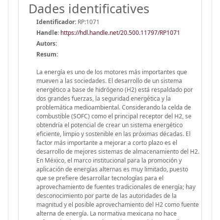
Dades identificatives
Identificador:
RP:1071
Handle
:
https://hdl.handle.net/20.500.11797/RP1071
Autors:
Resum:
La energía es uno de los motores más importantes que
mueven a las sociedades. El desarrollo de un sistema
energético a base de hidrógeno (H2) está respaldado por
dos grandes fuerzas, la seguridad energética y la
problemática medioambiental. Considerando la celda de
combustible (SOFC) como el principal receptor del H2, se
obtendría el potencial de crear un sistema energético
eficiente, limpio y sostenible en las próximas décadas. El
factor más importante a mejorar a corto plazo es el
desarrollo de mejores sistemas de almacenamiento del H2.
En México, el marco institucional para la promoción y
aplicación de energías alternas es muy limitado, puesto
que se prefiere desarrollar tecnologías para el
aprovechamiento de fuentes tradicionales de energía; hay
desconocimiento por parte de las autoridades de la
magnitud y el posible aprovechamiento del H2 como fuente
alterna de energía. La normativa mexicana no hace