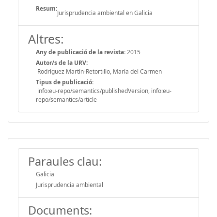
Resum:
Jurisprudencia ambiental en Galicia
Altres:
Any de publicació de la revista:
2015
Autor/s de la URV:
Rodríguez Martín-Retortillo, María del Carmen
Tipus de publicació:
info:eu-repo/semantics/publishedVersion, info:eu-
repo/semantics/article
Paraules clau:
Galicia
Jurisprudencia ambiental
Documents: