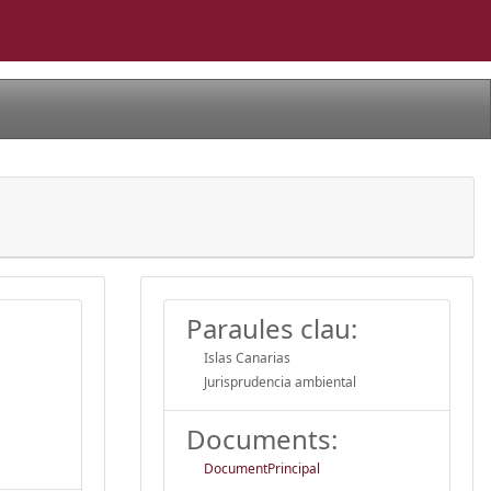
Paraules clau:
Islas Canarias
Jurisprudencia ambiental
Documents:
DocumentPrincipal