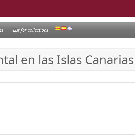
es
List for collections
al en las Islas Canarias