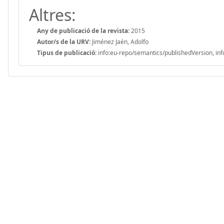
Altres:
Any de publicació de la revista:
2015
Autor/s de la URV:
Jiménez Jaén, Adolfo
Tipus de publicació:
info:eu-repo/semantics/publishedVersion, inf