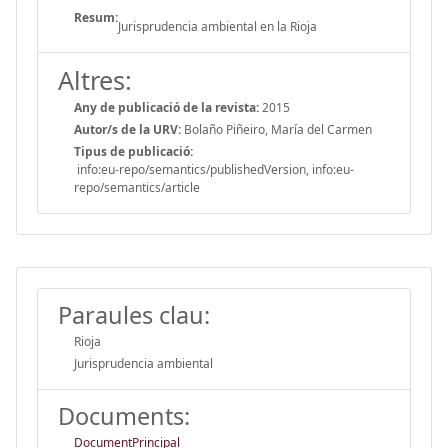
Resum:
Jurisprudencia ambiental en la Rioja
Altres:
Any de publicació de la revista:
2015
Autor/s de la URV:
Bolaño Piñeiro, María del Carmen
Tipus de publicació:
info:eu-repo/semantics/publishedVersion, info:eu-
repo/semantics/article
Paraules clau:
Rioja
Jurisprudencia ambiental
Documents:
DocumentPrincipal