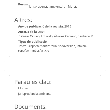
Resum:
Jurisprudencia ambiental en Murcia
Altres:
Any de publicació de la revista:
2015
Autor/s de la URV:
Salazar Ortuño, Eduardo, Álvarez Carreño, Santiago M.
Tipus de publicació:
info:eu-repo/semantics/publishedVersion, info:eu-
repo/semantics/article
Paraules clau:
Murcia
Jurisprudencia ambiental
Documents: