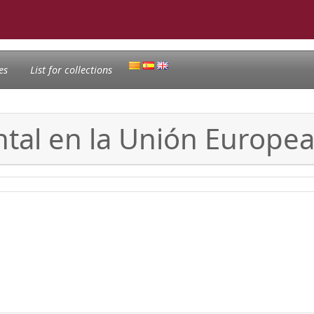
es
List for collections
tal en la Unión Europe