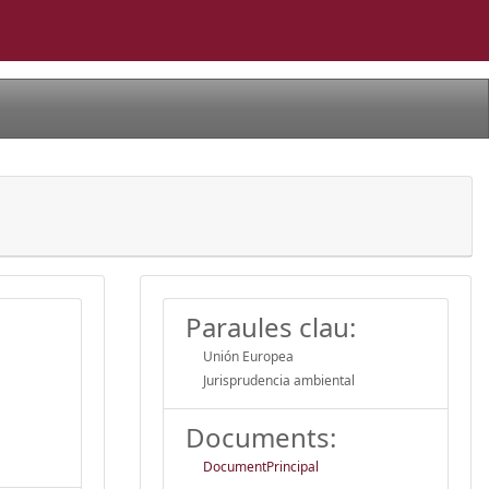
a
Paraules clau:
Unión Europea
Jurisprudencia ambiental
Documents:
DocumentPrincipal