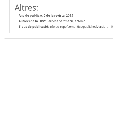
Altres:
Any de publicació de la revista:
2015
Autor/s de la URV:
Cardesa Salzmann, Antonio
Tipus de publicació:
info:eu-repo/semantics/publishedVersion, inf