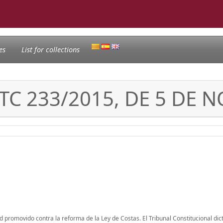
es
List for collections
TC 233/2015, DE 5 DE 
ad promovido contra la reforma de la Ley de Costas. El Tribunal Constitucional dic