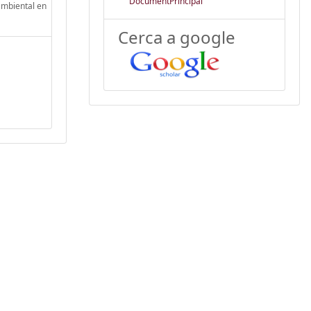
DocumentPrincipal
ambiental en
Cerca a google