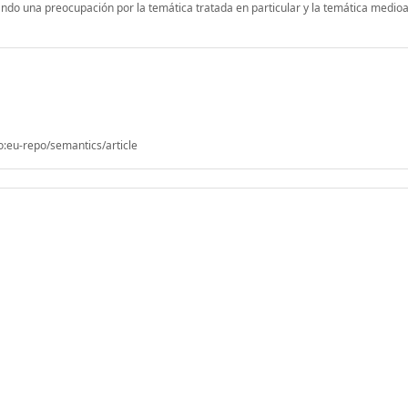
ando una preocupación por la temática tratada en particular y la temática medio
o:eu-repo/semantics/article