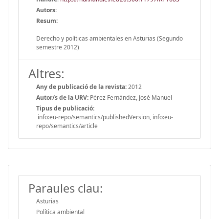
Autors:
Resum:
Derecho y políticas ambientales en Asturias (Segundo
semestre 2012)
Altres:
Any de publicació de la revista:
2012
Autor/s de la URV:
Pérez Fernández, José Manuel
Tipus de publicació:
info:eu-repo/semantics/publishedVersion, info:eu-
repo/semantics/article
Paraules clau:
Asturias
Política ambiental