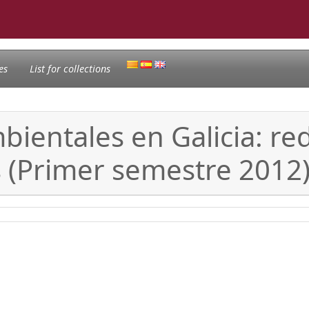
es
List for collections
bientales en Galicia: re
 (Primer semestre 2012