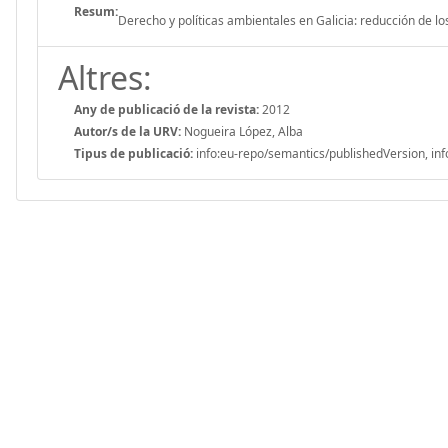
Resum:
Derecho y políticas ambientales en Galicia: reducción de l
Altres:
Any de publicació de la revista:
2012
Autor/s de la URV:
Nogueira López, Alba
Tipus de publicació:
info:eu-repo/semantics/publishedVersion, inf