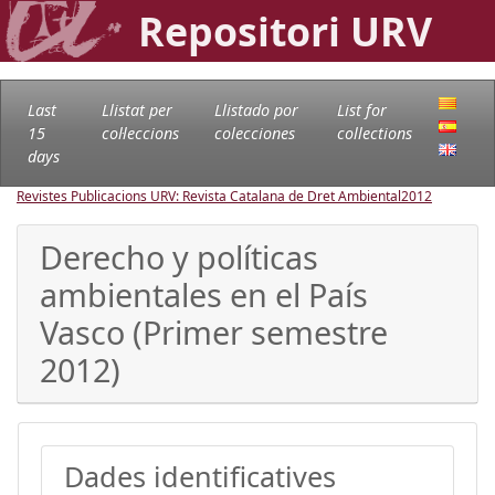
Repositori URV
Last
Llistat per
Llistado por
List for
15
col·leccions
colecciones
collections
days
Revistes Publicacions URV: Revista Catalana de Dret Ambiental
2012
Derecho y políticas
ambientales en el País
Vasco (Primer semestre
2012)
Dades identificatives