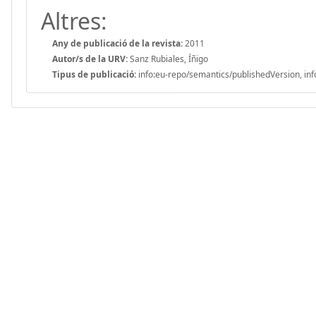
Altres:
Any de publicació de la revista:
2011
Autor/s de la URV:
Sanz Rubiales, Íñigo
Tipus de publicació:
info:eu-repo/semantics/publishedVersion, inf