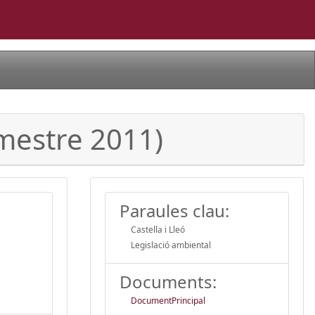
emestre 2011)
Paraules clau:
Castella i Lleó
Legislació ambiental
Documents:
DocumentPrincipal