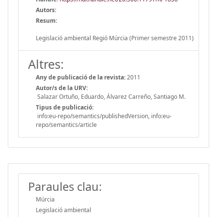
Autors:
Resum:
Legislació ambiental Regió Múrcia (Primer semestre 2011)
Altres:
Any de publicació de la revista:
2011
Autor/s de la URV:
Salazar Ortuño, Eduardo, Álvarez Carreño, Santiago M.
Tipus de publicació:
info:eu-repo/semantics/publishedVersion, info:eu-
repo/semantics/article
Paraules clau:
Múrcia
Legislació ambiental