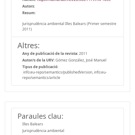
Autors:
Resum:
Jurisprudència ambiental Illes Balears (Primer semestre
2011)
Altres:
Any de publicació de la revista:
2011
Autor/s de la URV:
Gómez González, José Manuel
Tipus de publicació:
info:eu-repo/semantics/publishedVersion, info:eu-
repo/semantics/article
Paraules clau:
Illes Balears
Jurisprudència ambiental