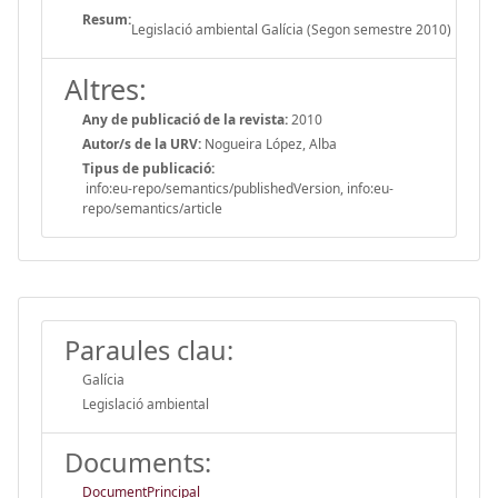
Resum:
Legislació ambiental Galícia (Segon semestre 2010)
Altres:
Any de publicació de la revista:
2010
Autor/s de la URV:
Nogueira López, Alba
Tipus de publicació:
info:eu-repo/semantics/publishedVersion, info:eu-
repo/semantics/article
Paraules clau:
Galícia
Legislació ambiental
Documents:
DocumentPrincipal