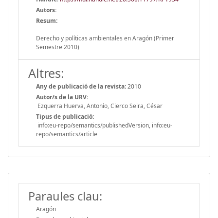
Autors:
Resum:
Derecho y políticas ambientales en Aragón (Primer
Semestre 2010)
Altres:
Any de publicació de la revista:
2010
Autor/s de la URV:
Ezquerra Huerva, Antonio, Cierco Seira, César
Tipus de publicació:
info:eu-repo/semantics/publishedVersion, info:eu-
repo/semantics/article
Paraules clau:
Aragón