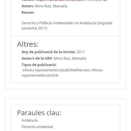
Autors:
Mora Ruiz, Manuela
Resum:
Derecho y Políticas Ambientales en Andalucía (Segundo
semestre 2017)
Altres:
Any de publicació de la revista:
2017
Autor/s de la URV:
Mora Ruiz, Manuela
Tipus de publicació:
info:eu-repo/semantics/publishedVersion, info:eu-
repo/semantics/article
Paraules clau:
Andalucía
Derecho ambiental