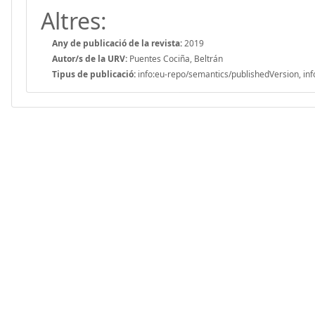
Altres:
Any de publicació de la revista:
2019
Autor/s de la URV:
Puentes Cociña, Beltrán
Tipus de publicació:
info:eu-repo/semantics/publishedVersion, inf