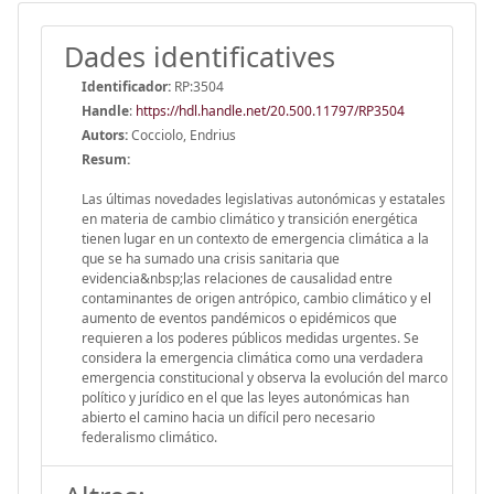
Dades identificatives
Identificador:
RP:3504
Handle
:
https://hdl.handle.net/20.500.11797/RP3504
Autors:
Cocciolo, Endrius
Resum:
Las últimas novedades legislativas autonómicas y estatales
en materia de cambio climático y transición energética
tienen lugar en un contexto de emergencia climática a la
que se ha sumado una crisis sanitaria que
evidencia&nbsp;las relaciones de causalidad entre
contaminantes de origen antrópico, cambio climático y el
aumento de eventos pandémicos o epidémicos que
requieren a los poderes públicos medidas urgentes. Se
considera la emergencia climática como una verdadera
emergencia constitucional y observa la evolución del marco
político y jurídico en el que las leyes autonómicas han
abierto el camino hacia un difícil pero necesario
federalismo climático.