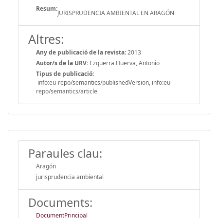
Resum:
JURISPRUDENCIA AMBIENTAL EN ARAGÓN
Altres:
Any de publicació de la revista:
2013
Autor/s de la URV:
Ezquerra Huerva, Antonio
Tipus de publicació:
info:eu-repo/semantics/publishedVersion, info:eu-
repo/semantics/article
Paraules clau:
Aragón
jurisprudencia ambiental
Documents:
DocumentPrincipal