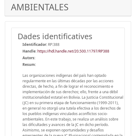
AMBIENTALES
Dades identificatives
Identificador:
RP:388
Handle
:
https://hdl.handle.net/20.500.11797/RP388
Autors:
Resum:
Las organizaciones indígenas del país han optado
regularmente en las últimas décadas por las acciones
directas, de hecho, a fin de lograr el reconocimiento e
implementación de sus derechos; ello, frente a una débil
institucionalidad estatal en Bolivia. La Justicia Constitucional
(JC) en su primera etapa de funcionamiento (1999-2011),
en general no otorgó una tutela efectiva a los derechos de
los pueblos indígenas vinculados aconflictos socio-
ambientales. En este trabajo, se realiza un análisis sobre
las dificultades y avances de la JC en dicho período.
Asimismo, se exponen oportunidades y desafíos
emergentes de la nueva JC Plurinacional contemplada en la