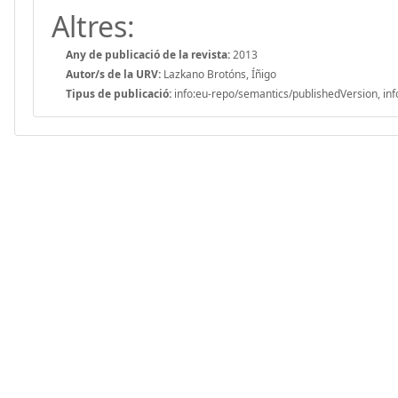
Altres:
Any de publicació de la revista:
2013
Autor/s de la URV:
Lazkano Brotóns, Íñigo
Tipus de publicació:
info:eu-repo/semantics/publishedVersion, inf