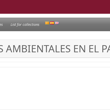
es
List for collections
S AMBIENTALES EN EL P