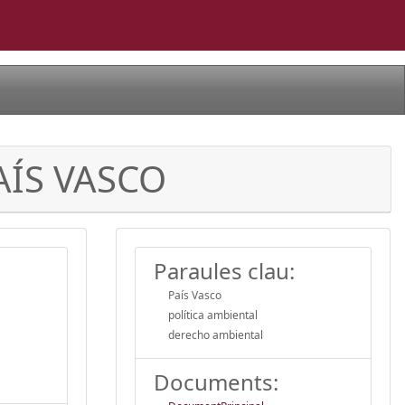
AÍS VASCO
Paraules clau:
País Vasco
política ambiental
derecho ambiental
Documents: