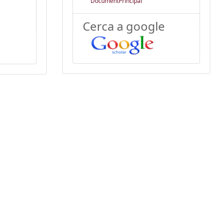
DocumentPrincipal
Cerca a google