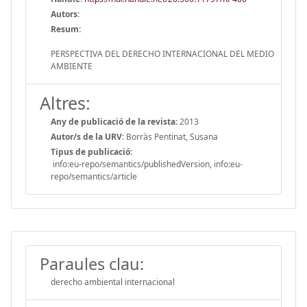
Autors:
Resum:
PERSPECTIVA DEL DERECHO INTERNACIONAL DEL MEDIO
AMBIENTE
Altres:
Any de publicació de la revista:
2013
Autor/s de la URV:
Borràs Pentinat, Susana
Tipus de publicació:
info:eu-repo/semantics/publishedVersion, info:eu-
repo/semantics/article
Paraules clau:
derecho ambiental internacional