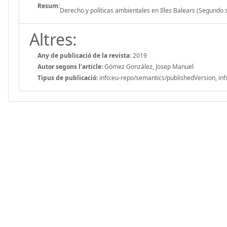
Resum:
Derecho y políticas ambientales en Illes Balears (Segundo
Altres:
Any de publicació de la revista:
2019
Autor segons l'article:
Gómez González, Josep Manuel
Tipus de publicació:
info:eu-repo/semantics/publishedVersion, inf