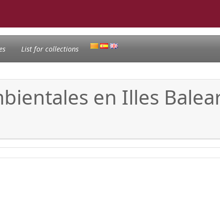
es
List for collections
mbientales en Illes Bale