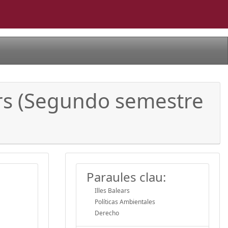
ars (Segundo semestre
Paraules clau:
Illes Balears
Políticas Ambientales
Derecho