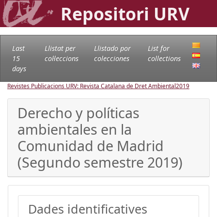
Repositori URV
Last
Llistat per
Llistado por
List for
15
col·leccions
colecciones
collections
days
Revistes Publicacions URV: Revista Catalana de Dret Ambiental
2019
Derecho y políticas
ambientales en la
Comunidad de Madrid
(Segundo semestre 2019)
Dades identificatives