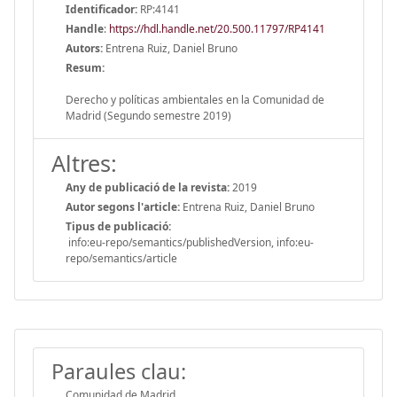
Identificador:
RP:4141
Handle
:
https://hdl.handle.net/20.500.11797/RP4141
Autors:
Entrena Ruiz, Daniel Bruno
Resum:
Derecho y políticas ambientales en la Comunidad de
Madrid (Segundo semestre 2019)
Altres:
Any de publicació de la revista:
2019
Autor segons l'article:
Entrena Ruiz, Daniel Bruno
Tipus de publicació:
info:eu-repo/semantics/publishedVersion, info:eu-
repo/semantics/article
Paraules clau:
Comunidad de Madrid