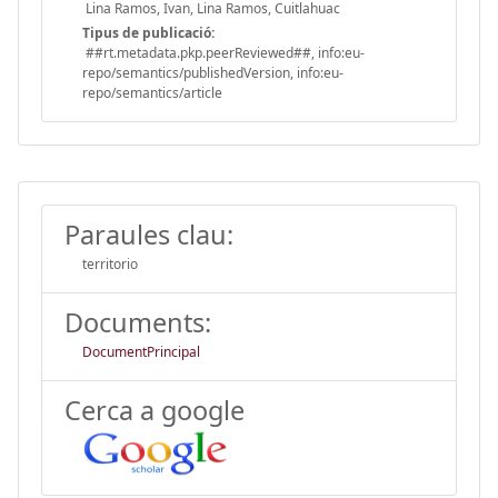
Lina Ramos, Ivan, Lina Ramos, Cuitlahuac
Tipus de publicació:
##rt.metadata.pkp.peerReviewed##, info:eu-
repo/semantics/publishedVersion, info:eu-
repo/semantics/article
Paraules clau:
territorio
Documents:
DocumentPrincipal
Cerca a google