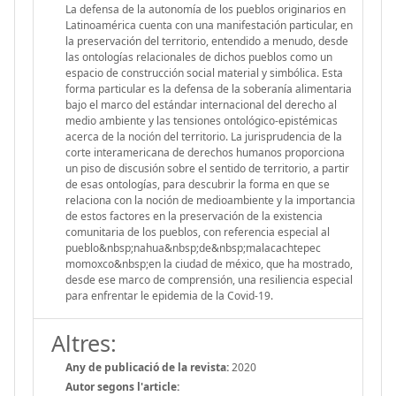
La defensa de la autonomía de los pueblos originarios en
Latinoamérica cuenta con una manifestación particular, en
la preservación del territorio, entendido a menudo, desde
las ontologías relacionales de dichos pueblos como un
espacio de construcción social material y simbólica. Esta
forma particular es la defensa de la soberanía alimentaria
bajo el marco del estándar internacional del derecho al
medio ambiente y las tensiones ontológico-epistémicas
acerca de la noción del territorio. La jurisprudencia de la
corte interamericana de derechos humanos proporciona
un piso de discusión sobre el sentido de territorio, a partir
de esas ontologías, para descubrir la forma en que se
relaciona con la noción de medioambiente y la importancia
de estos factores en la preservación de la existencia
comunitaria de los pueblos, con referencia especial al
pueblo&nbsp;nahua&nbsp;de&nbsp;malacachtepec
momoxco&nbsp;en la ciudad de méxico, que ha mostrado,
desde ese marco de comprensión, una resiliencia especial
para enfrentar le epidemia de la Covid-19.
Altres:
Any de publicació de la revista:
2020
Autor segons l'article: