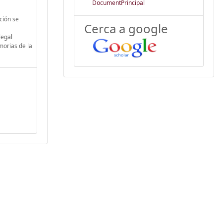
DocumentPrincipal
ción se
Cerca a google
legal
morias de la