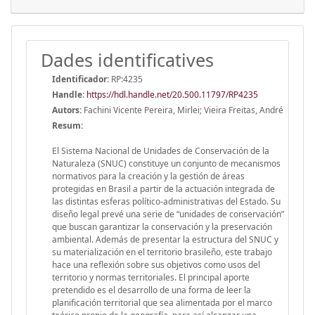
Dades identificatives
Identificador:
RP:4235
Handle
:
https://hdl.handle.net/20.500.11797/RP4235
Autors:
Fachini Vicente Pereira, Mirlei; Vieira Freitas, André
Resum:
El Sistema Nacional de Unidades de Conservación de la
Naturaleza (SNUC) constituye un conjunto de mecanismos
normativos para la creación y la gestión de áreas
protegidas en Brasil a partir de la actuación integrada de
las distintas esferas político-administrativas del Estado. Su
diseño legal prevé una serie de “unidades de conservación”
que buscan garantizar la conservación y la preservación
ambiental. Además de presentar la estructura del SNUC y
su materialización en el territorio brasileño, este trabajo
hace una reflexión sobre sus objetivos como usos del
territorio y normas territoriales. El principal aporte
pretendido es el desarrollo de una forma de leer la
planificación territorial que sea alimentada por el marco