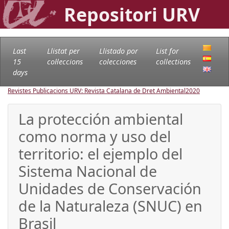
Repositori URV
Last
Llistat per
Llistado por
List for
15
col·leccions
colecciones
collections
days
Revistes Publicacions URV: Revista Catalana de Dret Ambiental
2020
La protección ambiental
como norma y uso del
territorio: el ejemplo del
Sistema Nacional de
Unidades de Conservación
de la Naturaleza (SNUC) en
Brasil