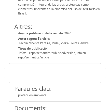
teórico propio de la geografía, para así alcanzar una
comprensión integral de las áreas protegidas como
elementos inherentes a la dinámica del uso del territorio en
Brasil.
Altres:
Any de publicació de la revista:
2020
Autor segons l'article:
Fachini Vicente Pereira, Mirlei, Vieira Freitas, André
Tipus de publicació:
info:eu-repo/semantics/publishedVersion, info:eu-
repo/semantics/article
Paraules clau:
protección ambiental
Documents: