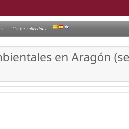
es
List for collections
ambientales en Aragón (