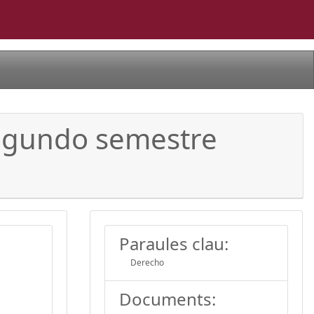
segundo semestre
Paraules clau:
Derecho
Documents: