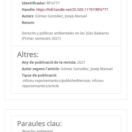
Identificador:
RP:4777
Handle
:
https://hdl.handle.net/20.500.11797/RP4777
Autors:
Gómez González, Josep Manuel
Resum:
Derecho y políticas ambientales en las Islas Baleares
(Primer semestre 2021)
Altres:
Any de publicació de la revista:
2021
Autor segons l'article:
Gómez González, Josep Manuel
Tipus de publicació:
info:eu-repo/semantics/publishedVersion, info:eu-
repo/semantics/article
Paraules clau:
derecho ambiental