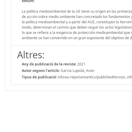
Resum:
La política medioambiental de la UE tiene su origen en las prime
de acción sobre medio ambiente han concretado los fundamentos y ob
la política medioambiental y a partir del AUE, constituyen la herra
modo, determinan el camino que deben seguir los actos legislativo
lo que se refiere a la exigencia de protección medioambiental que 
ambiente se han convertido en un gran exponente del objetivo de de
Altres:
Any de publicació de la revista:
2021
Autor segons l'article:
García Lupiola, Asier
Tipus de publicació:
info:eu-repo/semantics/publishedVersion, inf