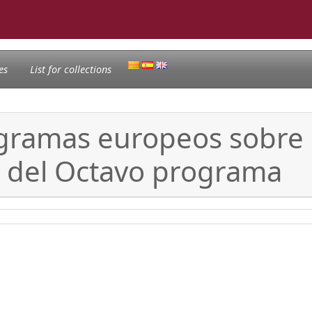
es
List for collections
ogramas europeos sobre
a del Octavo programa