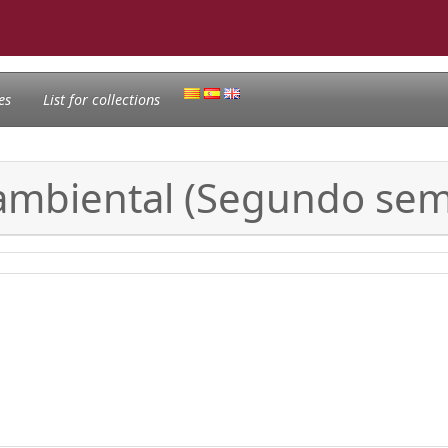
es
List for collections
 ambiental (Segundo sem