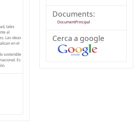
Documents:
DocumentPrincipal
ad, tales
nte al
Cerca a google
es. Las ideas
alizan en el
lo sostenible
nacional. Es
ión.