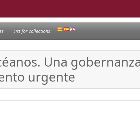
es
List for collections
océanos. Una gobernanza
iento urgente