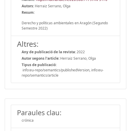
Autors:
Herraiz Serrano, Olga
Resum:
Derecho y políticas ambientales en Aragón (Segundo
Semestre 2022)
Altres:
Any de publicació de la revista:
2022
Autor segons l'article:
Herraiz Serrano, Olga
Tipus de publicació:
info:eu-repo/semantics/publishedVersion, info:eu-
repo/semantics/article
Paraules clau:
crónica