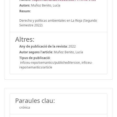
Autors:
Muñoz Benito, Lucía
Resum:
Derecho y políticas ambientales en La Rioja (Segundo
Semestre 2022)
Altres:
Any de publicació de la revista:
2022
Autor segons l'article:
Muñoz Benito, Lucía
Tipus de publicació:
info:eu-repo/semantics/publishedVersion, info:eu-
repo/semantics/article
Paraules clau:
crónica