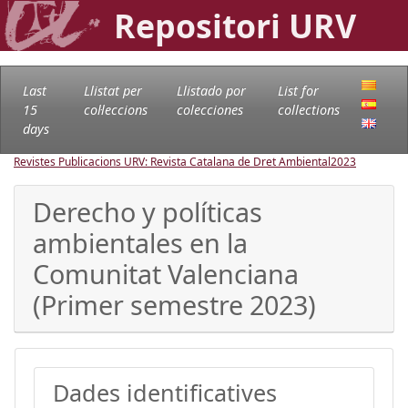
Repositori URV
Last
Llistat per
Llistado por
List for
15
col·leccions
colecciones
collections
days
Revistes Publicacions URV: Revista Catalana de Dret Ambiental
2023
Derecho y políticas
ambientales en la
Comunitat Valenciana
(Primer semestre 2023)
Dades identificatives