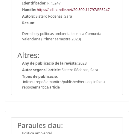
Identificador:
RP:5247
Handle
:
https://hdl.handle.net/20.500.11797/RP5247
Autors:
Sistero Ródenas, Sara
Resum:
Derecho y políticas ambientales en la Comunitat
Valenciana (Primer semestre 2023)
Altres:
Any de publicació de la revista:
2023
Autor segons l'article:
Sistero Ródenas, Sara
Tipus de publicació:
info:eu-repo/semantics/publishedVersion, info:eu-
repo/semantics/article
Paraules clau:
Política ambiental