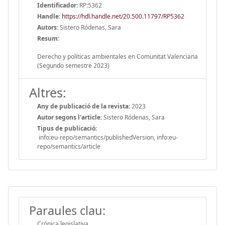
Identificador:
RP:5362
Handle
:
https://hdl.handle.net/20.500.11797/RP5362
Autors:
Sistero Ródenas, Sara
Resum:
Derecho y políticas ambientales en Comunitat Valenciana
(Segundo semestre 2023)
Altres:
Any de publicació de la revista:
2023
Autor segons l'article:
Sistero Ródenas, Sara
Tipus de publicació:
info:eu-repo/semantics/publishedVersion, info:eu-
repo/semantics/article
Paraules clau:
Crónica legislativa