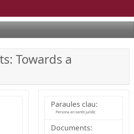
ts: Towards a
Paraules clau:
Persona en sentit jurídic
Documents: