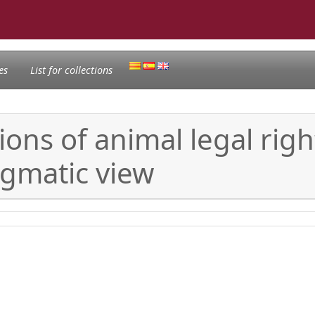
es
List for collections
ons of animal legal righ
agmatic view